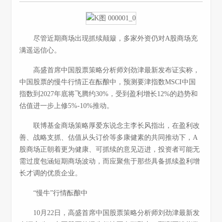
尽管近期商场出现抓续颠簸，多家外资仍对A股商场充
满遥远信心。
高盛首席中国股票策略分析师刘劲津最新发布证实称，
中国股票的慢牛行情正在酝酿中，预测要津指数MSCI中国
指数到2027年底将飞腾约30%，受到盈利增长12%的趋势和
估值进一步上修5%-10%推动。
联博基金商场策略厚爱东说念主李长风指出，在盈利改
善、战略支抓、估值从头订价等多康健素的共同推动下，A
股商场正朝着更为健康、可抓续的意见迈进，投资者可能无
需过度包涵短期商场波动，而应聚焦于那些具备抓续盈利增
长才调的优质企业。
“慢牛”行情酝酿中
10月22日，高盛首席中国股票策略分析师刘劲津最新发