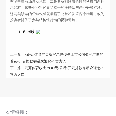
有望中庸商场波动风险；二是具备抓续成长性的科技与新耗
尽题材，这些企业将径直受益于经济转型与产业升级红利。
这两类钞票的杠铃式成就囊括了防护和弥留两个维度，或为
投资者提供了参与结构性行情的灵验道路。
延迟阅读
上一篇：
kaiyun体育网页版登录也便是上市公司盈利才调的
普及-开云提款靠谱欢迎您✅ 官方入口
下一篇：
云开体育收支29.00元/公斤-开云提款靠谱欢迎您✅
官方入口
友情链接：