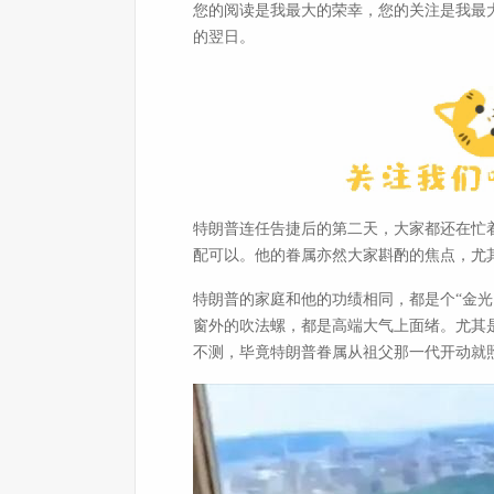
您的阅读是我最大的荣幸，您的关注是我最
的翌日。
特朗普连任告捷后的第二天，大家都还在忙
配可以。他的眷属亦然大家斟酌的焦点，尤
特朗普的家庭和他的功绩相同，都是个“金
窗外的吹法螺，都是高端大气上面绪。尤其
不测，毕竟特朗普眷属从祖父那一代开动就