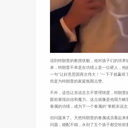
说到特朗普的教授状貌，他对孩子们的培养
来，特朗普不单是在功绩上是一位硬人，他
一句“让好意思国再次伟大！”一下子就赢得
些是为特朗普的家庭氛围点赞。
不外，这也让东说念主不禁理猜度，特朗普
眼前展现自信和魔力。这点就像是他我方畴
眷属的功绩，成为下一个眷属的“掌舵东说念
但问题来了。天然特朗普的眷属成员看起来
问题，婚配不稳，永别了五个孩子都交给前