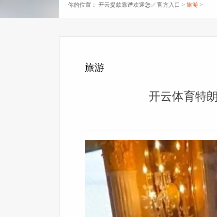
你的位置：
开云提款靠谱欢迎您✅ 官方入口
>
旅游
>
旅游
开云体育特朗