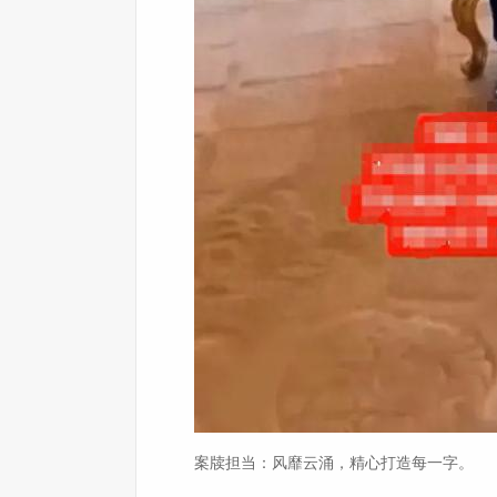
案牍担当：风靡云涌，精心打造每一字。