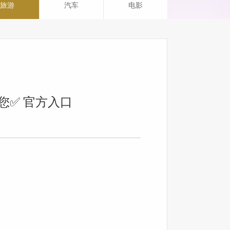
旅游
汽车
电影
您✅ 官方入口