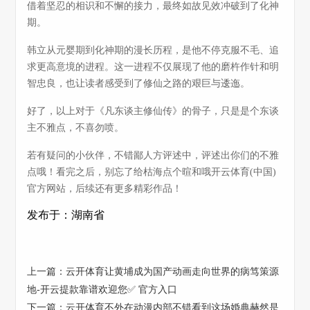
借着坚忍的相识和不懈的接力，最终如故见效冲破到了化神
期。
韩立从元婴期到化神期的漫长历程，是他不停克服不毛、追
求更高意境的进程。这一进程不仅展现了他的磨杵作针和明
智忠良，也让读者感受到了修仙之路的艰巨与逶迤。
好了，以上对于《凡东谈主修仙传》的骨子，只是是个东谈
主不雅点，不喜勿喷。
若有疑问的小伙伴，不错鄙人方评述中，评述出你们的不雅
点哦！看完之后，别忘了给枯海点个暄和哦开云体育(中国)
官方网站，后续还有更多精彩作品！
发布于：湖南省
上一篇：
云开体育让黄埔成为国产动画走向世界的病笃策源
地-开云提款靠谱欢迎您✅ 官方入口
下一篇：
云开体育不外在动漫内部不错看到这场婚典赫然是